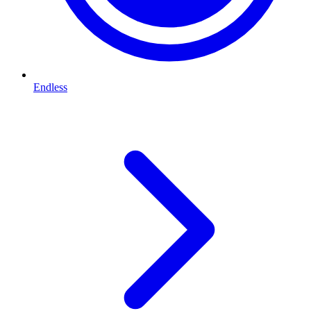
Endless