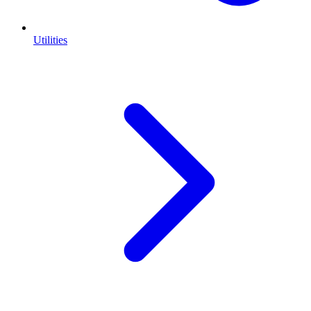
Utilities