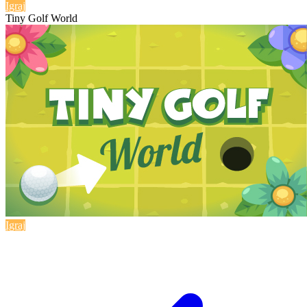
Igraj
Tiny Golf World
Igraj