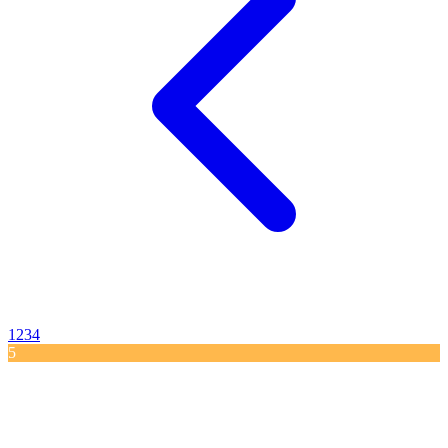
1
2
3
4
5