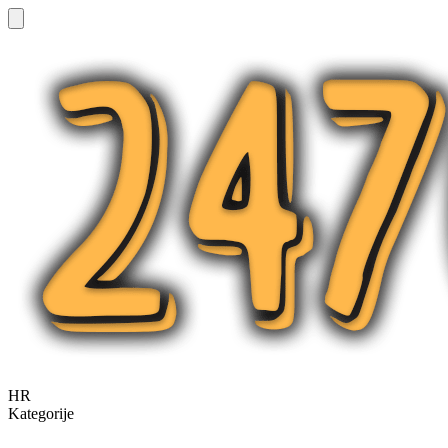
HR
Kategorije