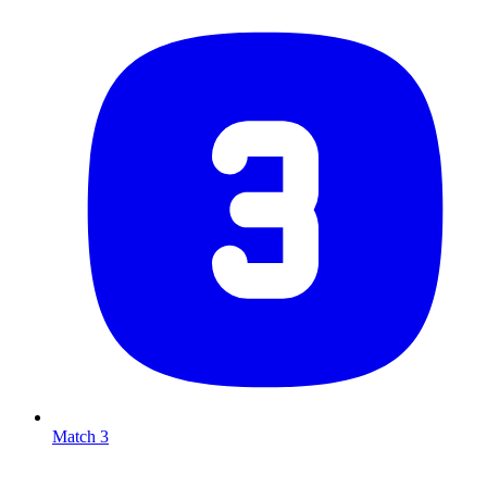
Match 3