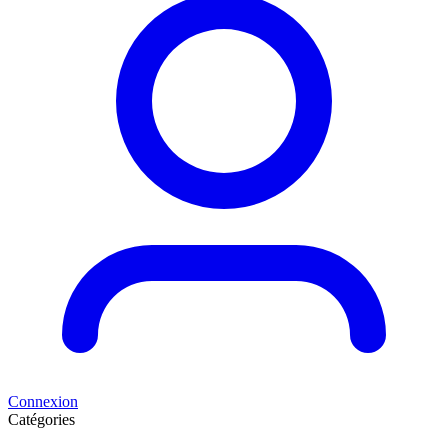
Connexion
Catégories