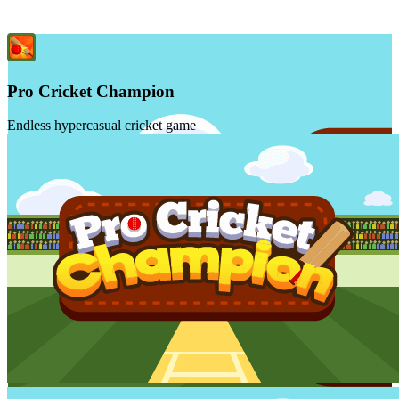
Pro Cricket Champion
Endless hypercasual cricket game