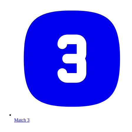
Match 3