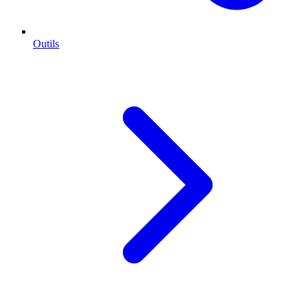
Outils