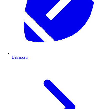
Des sports