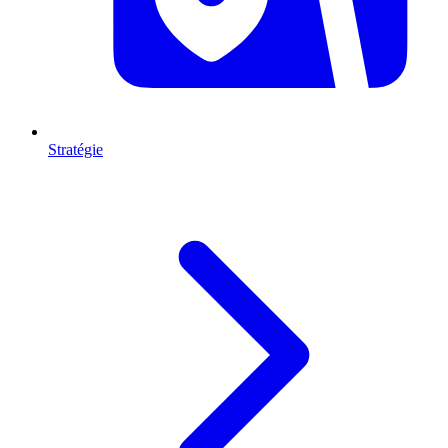
Stratégie