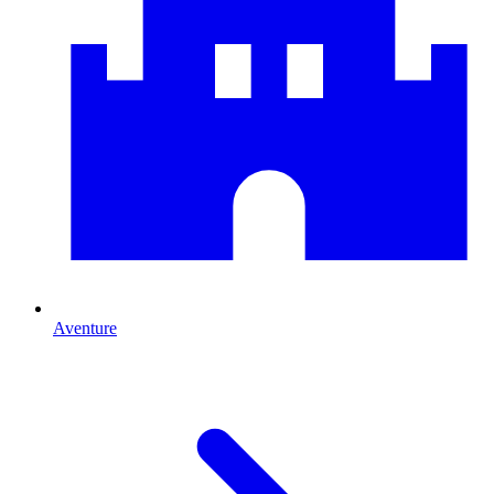
Aventure