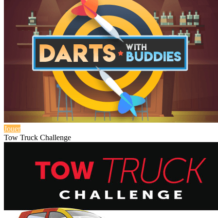
Jouer
Tow Truck Challenge