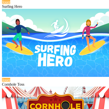
Jouer
Surfing Hero
Jouer
Cornhole Toss