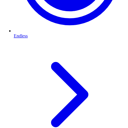
Endless