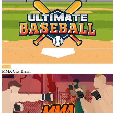
Jouer
MMA City Brawl