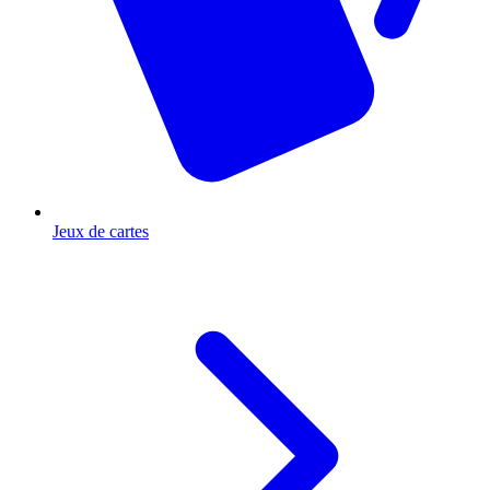
Jeux de cartes