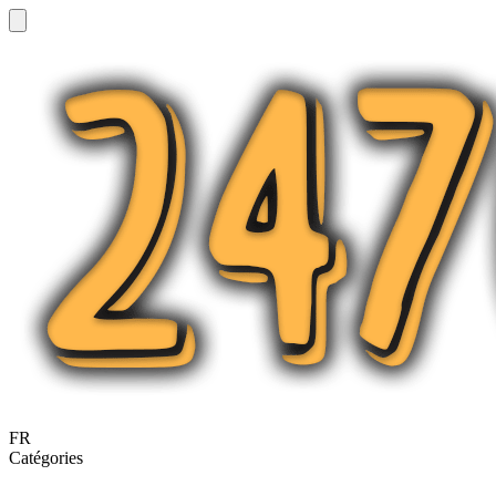
FR
Catégories