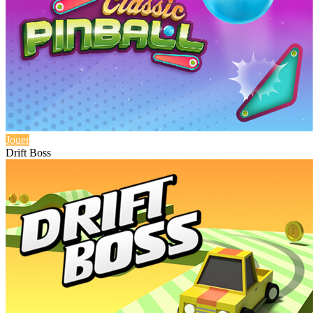
Jouer
Drift Boss