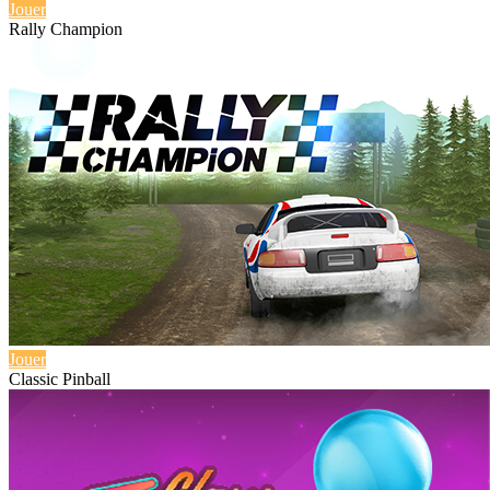
Jouer
Rally Champion
Jouer
Classic Pinball