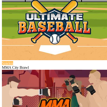
Spielen
MMA City Brawl