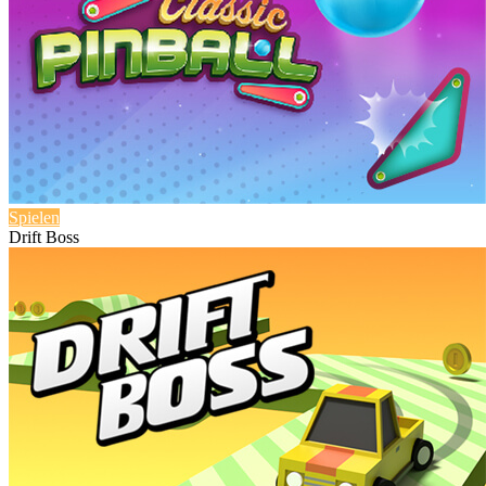
Spielen
Drift Boss