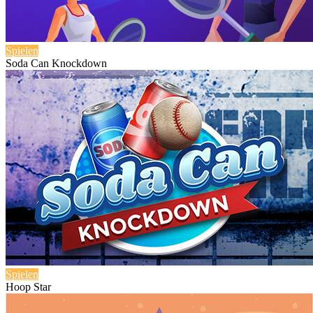
Spielen
Soda Can Knockdown
Spielen
Hoop Star