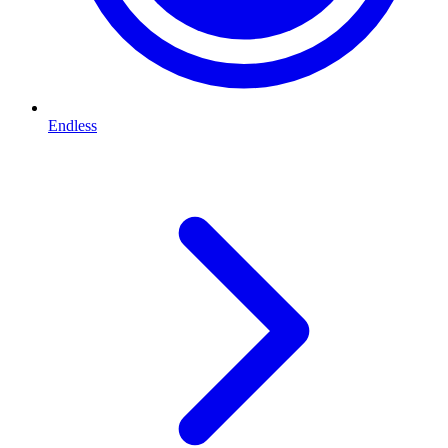
Endless