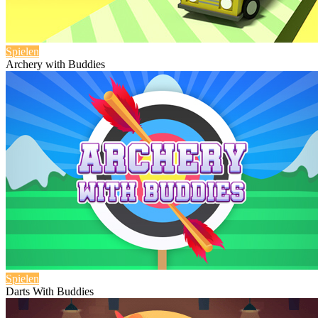
Spielen
Archery with Buddies
Spielen
Darts With Buddies