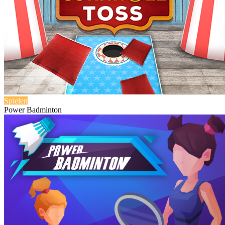
Spielen
Power Badminton