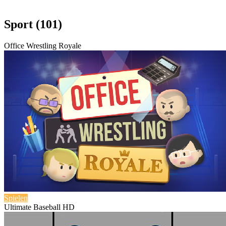
Sport (101)
Office Wrestling Royale
Spielen
Ultimate Baseball HD