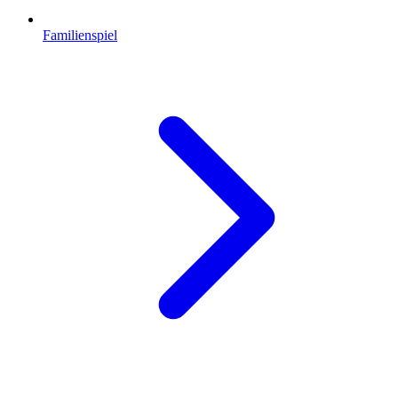
Familienspiel