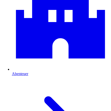
Abenteuer