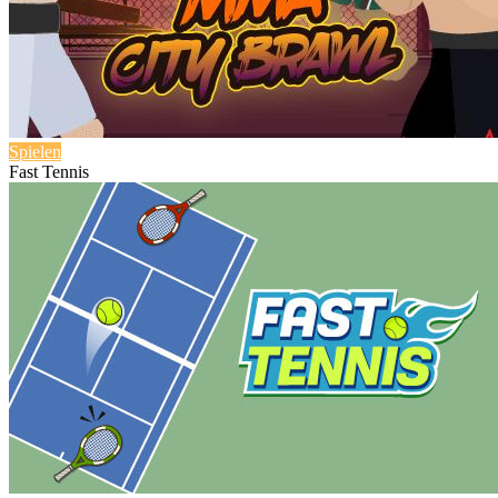
Spielen
Fast Tennis