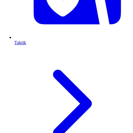
Taktik