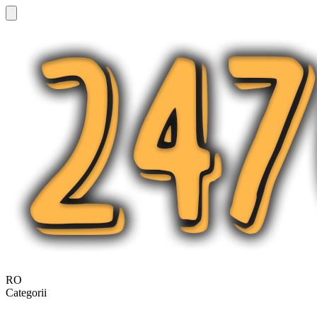
RO
Categorii