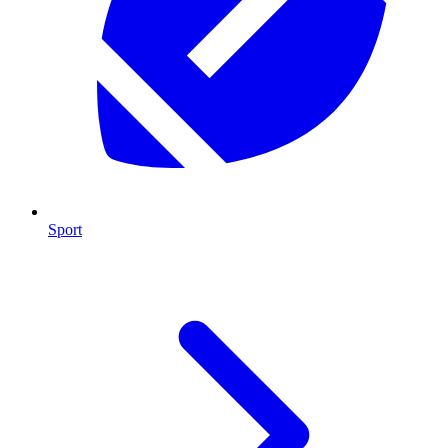
Sport