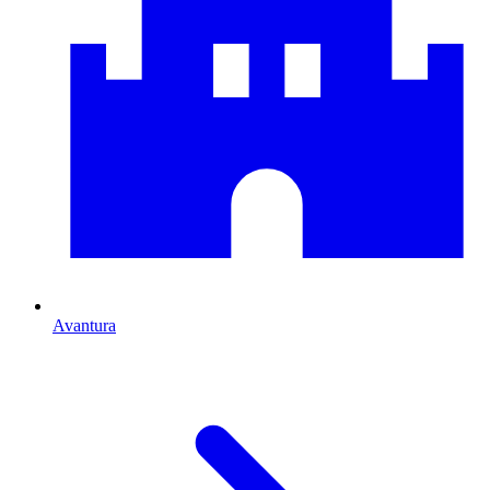
Avantura