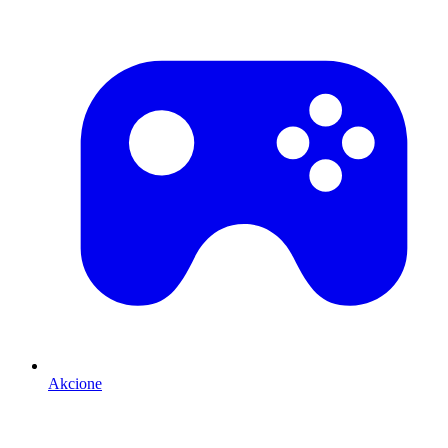
Akcione