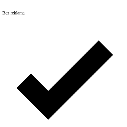
Bez reklama