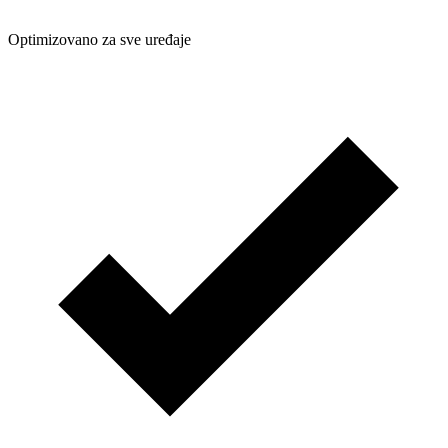
Optimizovano za sve uređaje