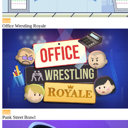
Igraj
Office Wrestling Royale
Igraj
Punk Street Brawl