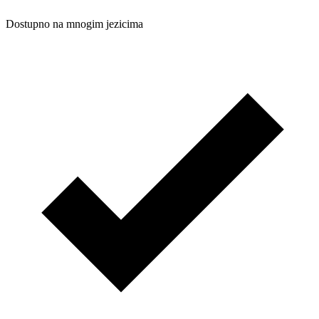
Dostupno na mnogim jezicima