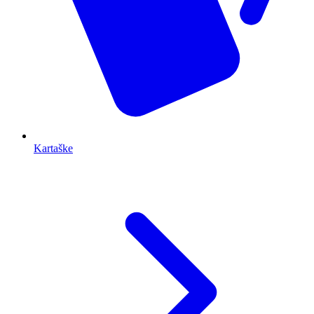
Kartaške