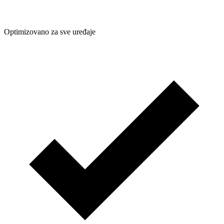
Optimizovano za sve uređaje