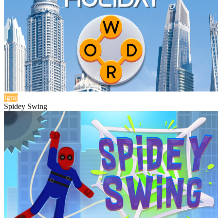
Igraj
Spidey Swing