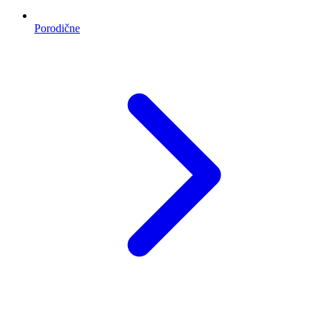
Porodične