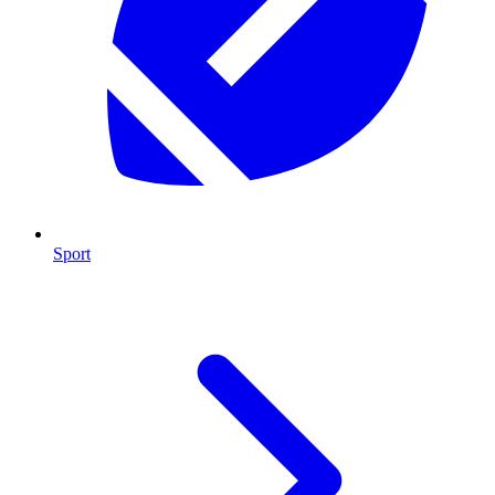
Sport