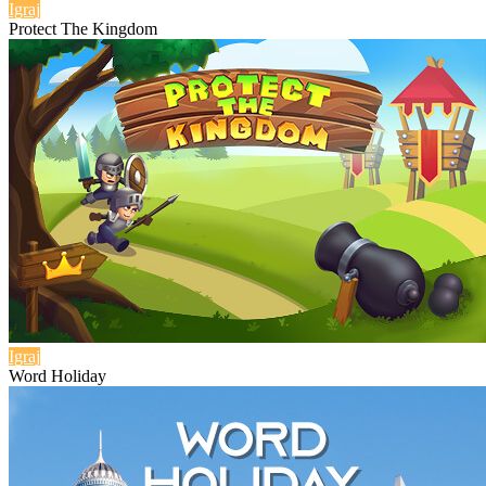
Igraj
Protect The Kingdom
Igraj
Word Holiday