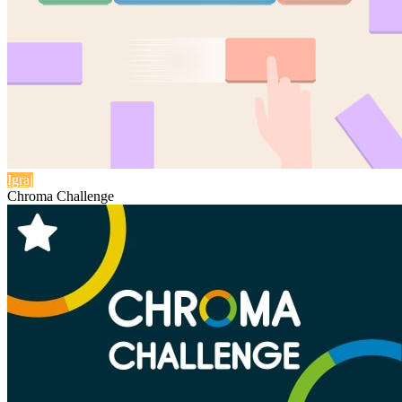
Igraj
Chroma Challenge