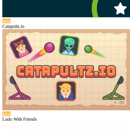
Igraj
Catapultz.io
Igraj
Ludo With Friends