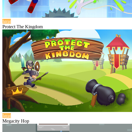
Igraj
Protect The Kingdom
Igraj
Megacity Hop