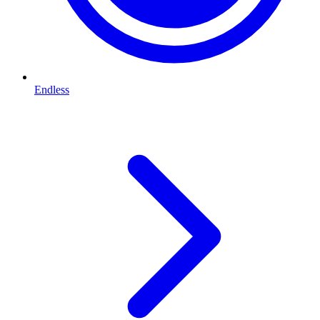
Endless