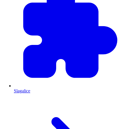
Slagalice