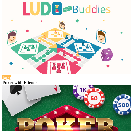
Igraj
Poker with Friends