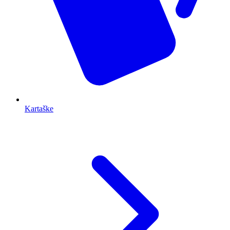
Kartaške