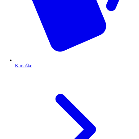
Kartaške