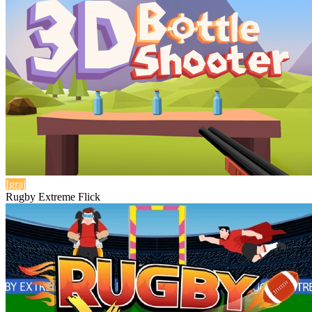
Igraj
Rugby Extreme Flick