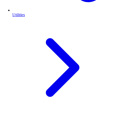
Utilities