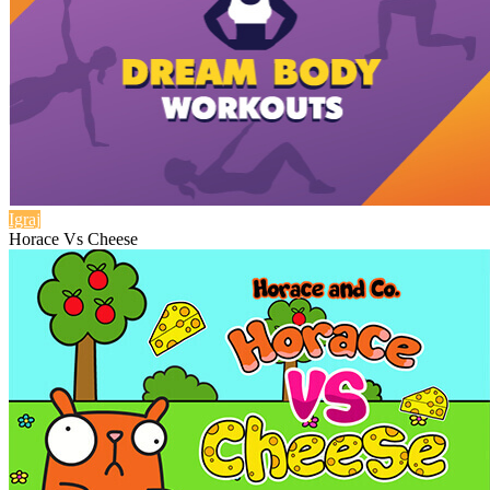
Igraj
Horace Vs Cheese