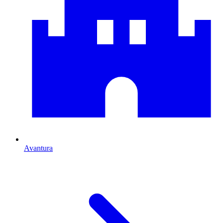
Avantura